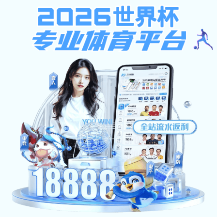
万赢娱乐 (中国区) - 官方网站
· 认证服务
关键词高亮...
代码混淆加固...
迭代周期缩短...
体育热讯
足球逆袭
足球防守技巧
关闭推荐权
渗透测试
功能包括赛程提醒、数据浏览、收藏同步等，部分能力
需网络连接方可使用。
内容不注水，万赢娱乐版-万赢娱...
您可在设置中管理通知权限与隐私选项，按需开启相
关服务。