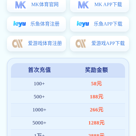
用户常见疑问
关于「世界杯英格兰vs巴拿马门将扑救」
关
2018年俄罗斯世界杯小组赛，英格兰对阵巴拿马，
这场比赛注定不会因为“门将扑救”的平淡而载入史
册，相反，它因为一场狂风暴雨般的进球盛宴而被
球迷反复咀嚼。当三狮军团以6比1的悬殊比分碾压
巴拿马时，所有人的目光都被哈里·凯恩的帽子戏
法、林加...
【万赢娱乐 (中国区) - 官方网站】2026世界杯
【
苏格兰vs巴西控球走势
在足球世界的宏伟蓝图中，有些对决天生就带着宿
命般的戏剧张力。当桑巴军团的华丽舞步遇上苏格